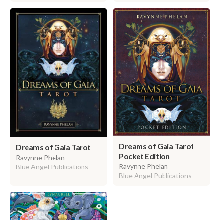
Dreams of Gaia Tarot
Dreams of Gaia Tarot
Pocket Edition
Ravynne Phelan
Ravynne Phelan
Blue Angel Publications
Blue Angel Publications