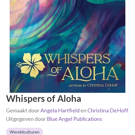
Whispers of Aloha
Gemaakt door
Angela Hartfield
en
Christina DeHoff
Uitgegeven door
Blue Angel Publications
Wereldculturen