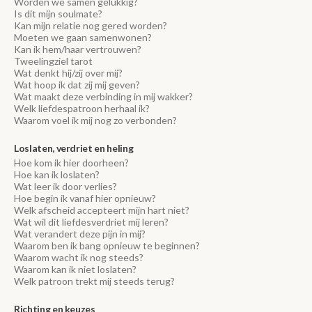
Worden we samen gelukkig?
Is dit mijn soulmate?
Kan mijn relatie nog gered worden?
Moeten we gaan samenwonen?
Kan ik hem/haar vertrouwen?
Tweelingziel tarot
Wat denkt hij/zij over mij?
Wat hoop ik dat zij mij geven?
Wat maakt deze verbinding in mij wakker?
Welk liefdespatroon herhaal ik?
Waarom voel ik mij nog zo verbonden?
Loslaten, verdriet en heling
Hoe kom ik hier doorheen?
Hoe kan ik loslaten?
Wat leer ik door verlies?
Hoe begin ik vanaf hier opnieuw?
Welk afscheid accepteert mijn hart niet?
Wat wil dit liefdesverdriet mij leren?
Wat verandert deze pijn in mij?
Waarom ben ik bang opnieuw te beginnen?
Waarom wacht ik nog steeds?
Waarom kan ik niet loslaten?
Welk patroon trekt mij steeds terug?
Richting en keuzes