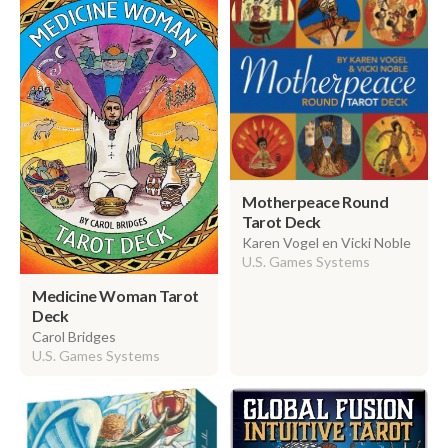
Motherpeace Round
Tarot Deck
Karen Vogel en Vicki Noble
U.S. Games Systems
Medicine Woman Tarot
Deck
Carol Bridges
U.S. Games Systems