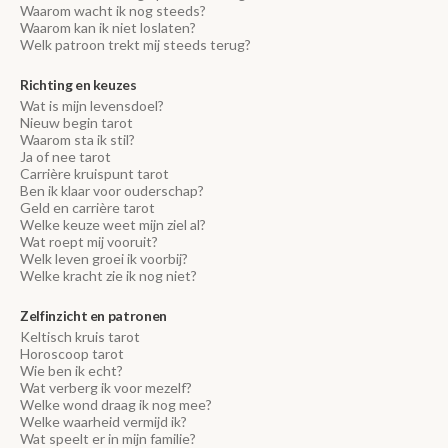
Waarom wacht ik nog steeds?
Waarom kan ik niet loslaten?
Welk patroon trekt mij steeds terug?
Richting en keuzes
Wat is mijn levensdoel?
Nieuw begin tarot
Waarom sta ik stil?
Ja of nee tarot
Carrière kruispunt tarot
Ben ik klaar voor ouderschap?
Geld en carrière tarot
Welke keuze weet mijn ziel al?
Wat roept mij vooruit?
Welk leven groei ik voorbij?
Welke kracht zie ik nog niet?
Zelfinzicht en patronen
Keltisch kruis tarot
Horoscoop tarot
Wie ben ik echt?
Wat verberg ik voor mezelf?
Welke wond draag ik nog mee?
Welke waarheid vermijd ik?
Wat speelt er in mijn familie?