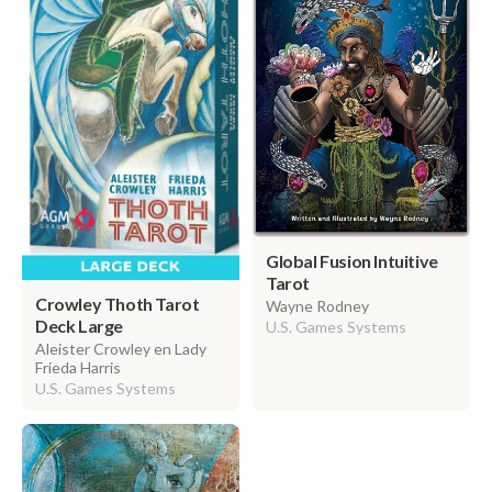
Global Fusion Intuitive
Tarot
Crowley Thoth Tarot
Wayne Rodney
Deck Large
U.S. Games Systems
Aleister Crowley en Lady
Frieda Harris
U.S. Games Systems