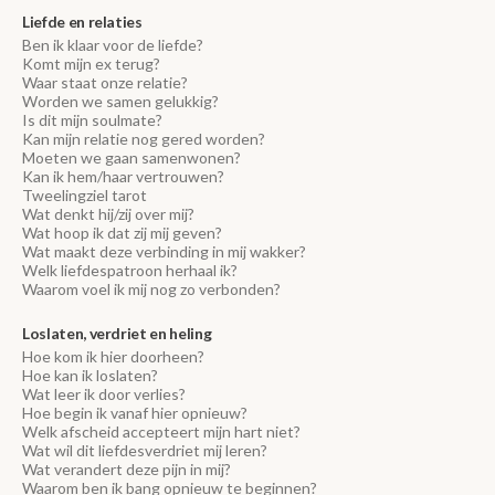
Liefde en relaties
Ben ik klaar voor de liefde?
Komt mijn ex terug?
Waar staat onze relatie?
Worden we samen gelukkig?
Is dit mijn soulmate?
Kan mijn relatie nog gered worden?
Moeten we gaan samenwonen?
Kan ik hem/haar vertrouwen?
Tweelingziel tarot
Wat denkt hij/zij over mij?
Wat hoop ik dat zij mij geven?
Wat maakt deze verbinding in mij wakker?
Welk liefdespatroon herhaal ik?
Waarom voel ik mij nog zo verbonden?
Loslaten, verdriet en heling
Hoe kom ik hier doorheen?
Hoe kan ik loslaten?
Wat leer ik door verlies?
Hoe begin ik vanaf hier opnieuw?
Welk afscheid accepteert mijn hart niet?
Wat wil dit liefdesverdriet mij leren?
Wat verandert deze pijn in mij?
Waarom ben ik bang opnieuw te beginnen?