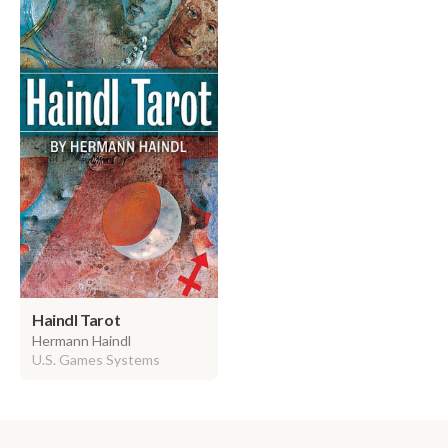
Haindl Tarot
Hermann Haindl
U.S. Games Systems