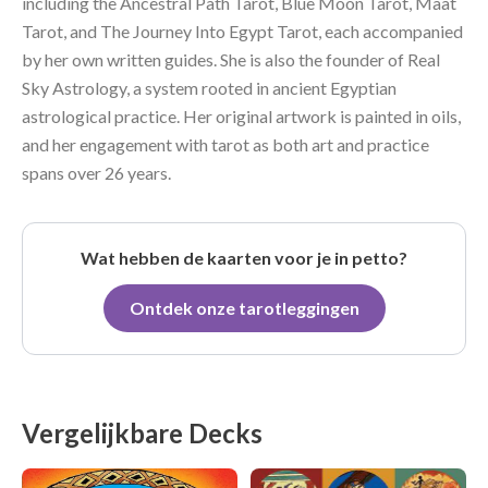
including the Ancestral Path Tarot, Blue Moon Tarot, Maat
Tarot, and The Journey Into Egypt Tarot, each accompanied
by her own written guides. She is also the founder of Real
Sky Astrology, a system rooted in ancient Egyptian
astrological practice. Her original artwork is painted in oils,
and her engagement with tarot as both art and practice
spans over 26 years.
Wat hebben de kaarten voor je in petto?
Ontdek onze tarotleggingen
Vergelijkbare Decks