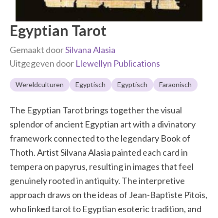
Egyptian Tarot
Gemaakt door
Silvana Alasia
Uitgegeven door
Llewellyn Publications
Wereldculturen
Egyptisch
Egyptisch
Faraonisch
The Egyptian Tarot brings together the visual
splendor of ancient Egyptian art with a divinatory
framework connected to the legendary Book of
Thoth. Artist Silvana Alasia painted each card in
tempera on papyrus, resulting in images that feel
genuinely rooted in antiquity. The interpretive
approach draws on the ideas of Jean-Baptiste Pitois,
who linked tarot to Egyptian esoteric tradition, and