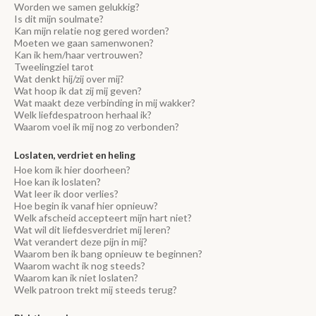
Worden we samen gelukkig?
Is dit mijn soulmate?
Kan mijn relatie nog gered worden?
Moeten we gaan samenwonen?
Kan ik hem/haar vertrouwen?
Tweelingziel tarot
Wat denkt hij/zij over mij?
Wat hoop ik dat zij mij geven?
Wat maakt deze verbinding in mij wakker?
Welk liefdespatroon herhaal ik?
Waarom voel ik mij nog zo verbonden?
Loslaten, verdriet en heling
Hoe kom ik hier doorheen?
Hoe kan ik loslaten?
Wat leer ik door verlies?
Hoe begin ik vanaf hier opnieuw?
Welk afscheid accepteert mijn hart niet?
Wat wil dit liefdesverdriet mij leren?
Wat verandert deze pijn in mij?
Waarom ben ik bang opnieuw te beginnen?
Waarom wacht ik nog steeds?
Waarom kan ik niet loslaten?
Welk patroon trekt mij steeds terug?