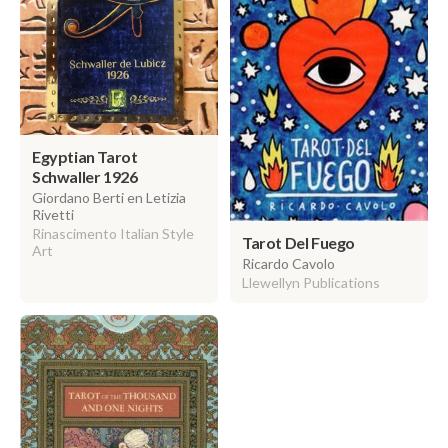
Egyptian Tarot
Schwaller 1926
Giordano Berti en Letizia
Rivetti
Rinascimento Italian Style
Tarot Del Fuego
Art
Ricardo Cavolo
Llewellyn Publications