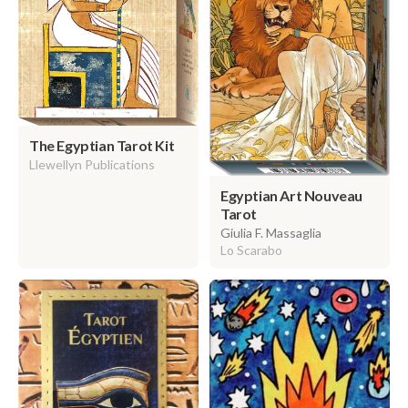
The Egyptian Tarot Kit
Llewellyn Publications
Egyptian Art Nouveau
Tarot
Giulia F. Massaglia
Lo Scarabo