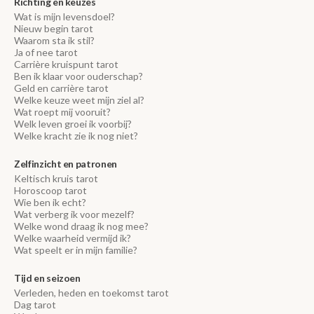
Richting en keuzes
Wat is mijn levensdoel?
Nieuw begin tarot
Waarom sta ik stil?
Ja of nee tarot
Carrière kruispunt tarot
Ben ik klaar voor ouderschap?
Geld en carrière tarot
Welke keuze weet mijn ziel al?
Wat roept mij vooruit?
Welk leven groei ik voorbij?
Welke kracht zie ik nog niet?
Zelfinzicht en patronen
Keltisch kruis tarot
Horoscoop tarot
Wie ben ik echt?
Wat verberg ik voor mezelf?
Welke wond draag ik nog mee?
Welke waarheid vermijd ik?
Wat speelt er in mijn familie?
Tijd en seizoen
Verleden, heden en toekomst tarot
Dag tarot