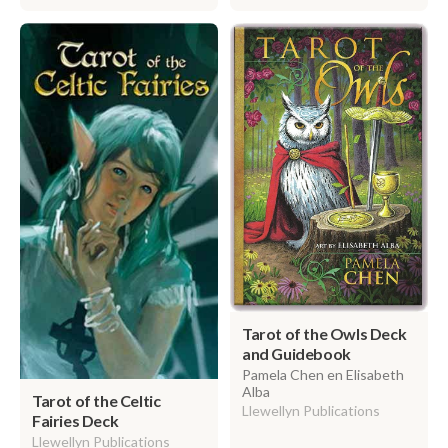
Tarot of the Owls Deck
and Guidebook
Pamela Chen en Elisabeth
Alba
Tarot of the Celtic
Llewellyn Publications
Fairies Deck
Llewellyn Publications