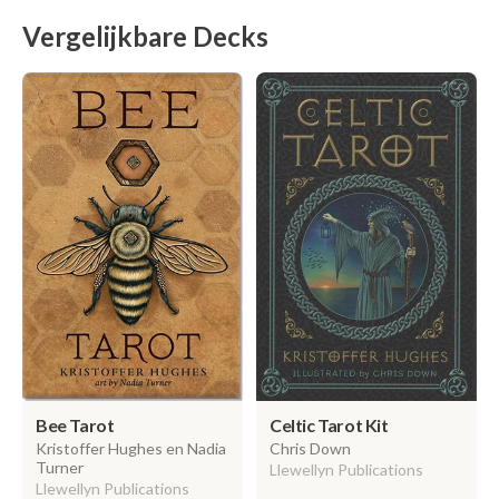
Vergelijkbare Decks
Celtic Tarot Kit
Bee Tarot
Chris Down
Kristoffer Hughes en Nadia
Turner
Llewellyn Publications
Llewellyn Publications