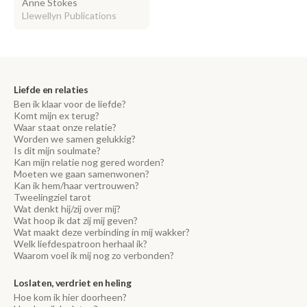
Anne Stokes
Llewellyn Publications
Liefde en relaties
Ben ik klaar voor de liefde?
Komt mijn ex terug?
Waar staat onze relatie?
Worden we samen gelukkig?
Is dit mijn soulmate?
Kan mijn relatie nog gered worden?
Moeten we gaan samenwonen?
Kan ik hem/haar vertrouwen?
Tweelingziel tarot
Wat denkt hij/zij over mij?
Wat hoop ik dat zij mij geven?
Wat maakt deze verbinding in mij wakker?
Welk liefdespatroon herhaal ik?
Waarom voel ik mij nog zo verbonden?
Loslaten, verdriet en heling
Hoe kom ik hier doorheen?