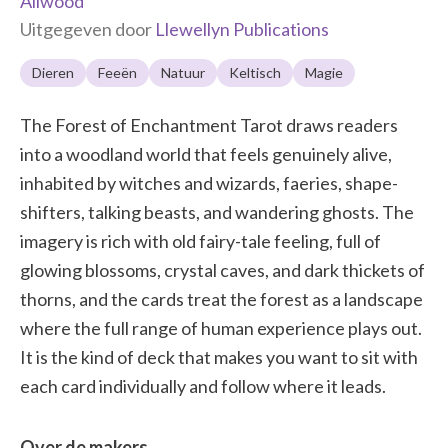
Allwood
Uitgegeven door
Llewellyn Publications
Dieren
Feeën
Natuur
Keltisch
Magie
The Forest of Enchantment Tarot draws readers
into a woodland world that feels genuinely alive,
inhabited by witches and wizards, faeries, shape-
shifters, talking beasts, and wandering ghosts. The
imagery is rich with old fairy-tale feeling, full of
glowing blossoms, crystal caves, and dark thickets of
thorns, and the cards treat the forest as a landscape
where the full range of human experience plays out.
It is the kind of deck that makes you want to sit with
each card individually and follow where it leads.
Over de makers