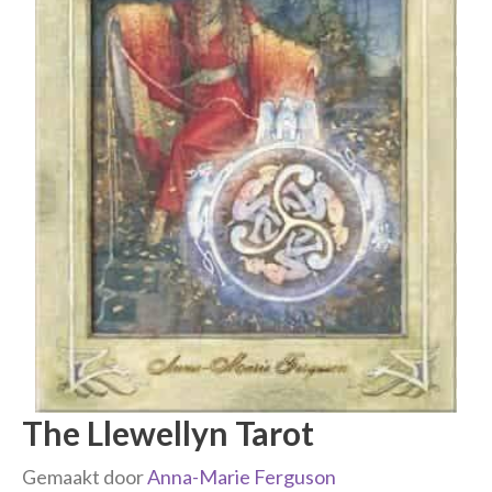
The Llewellyn Tarot
Gemaakt door
Anna-Marie Ferguson