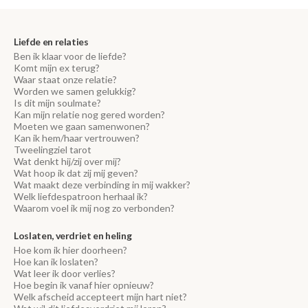
Liefde en relaties
Ben ik klaar voor de liefde?
Komt mijn ex terug?
Waar staat onze relatie?
Worden we samen gelukkig?
Is dit mijn soulmate?
Kan mijn relatie nog gered worden?
Moeten we gaan samenwonen?
Kan ik hem/haar vertrouwen?
Tweelingziel tarot
Wat denkt hij/zij over mij?
Wat hoop ik dat zij mij geven?
Wat maakt deze verbinding in mij wakker?
Welk liefdespatroon herhaal ik?
Waarom voel ik mij nog zo verbonden?
Loslaten, verdriet en heling
Hoe kom ik hier doorheen?
Hoe kan ik loslaten?
Wat leer ik door verlies?
Hoe begin ik vanaf hier opnieuw?
Welk afscheid accepteert mijn hart niet?