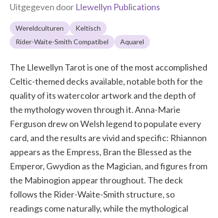
Uitgegeven door
Llewellyn Publications
Wereldculturen
Keltisch
Rider-Waite-Smith Compatibel
Aquarel
The Llewellyn Tarot is one of the most accomplished
Celtic-themed decks available, notable both for the
quality of its watercolor artwork and the depth of
the mythology woven through it. Anna-Marie
Ferguson drew on Welsh legend to populate every
card, and the results are vivid and specific: Rhiannon
appears as the Empress, Bran the Blessed as the
Emperor, Gwydion as the Magician, and figures from
the Mabinogion appear throughout. The deck
follows the Rider-Waite-Smith structure, so
readings come naturally, while the mythological