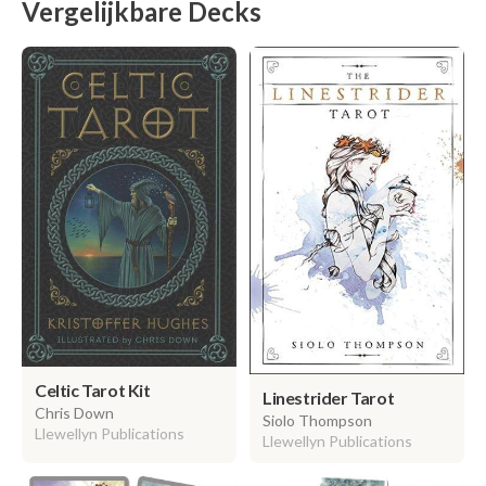
Vergelijkbare Decks
Celtic Tarot Kit
Linestrider Tarot
Chris Down
Siolo Thompson
Llewellyn Publications
Llewellyn Publications