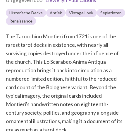
Historische Decks
Antiek
Vintage Look
Sepiatinten
Renaissance
The Tarocchino Montieri from 1721 is one of the
rarest tarot decks in existence, with nearly all
surviving copies destroyed under the influence of
the church. This Lo Scarabeo Anima Antiqua
reproduction brings it back into circulation as a
numbered limited edition, faithful to the reduced
card count of the Bolognese variant. Beyond the
typical imagery, the original cards included
Montieri's handwritten notes on eighteenth-
century society, politics, and geography alongside
ornamental illustrations, making it a document of its
era as much as a tarot deck.