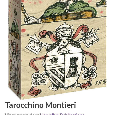
Tarocchino Montieri
Uitgegeven door
Llewellyn Publications