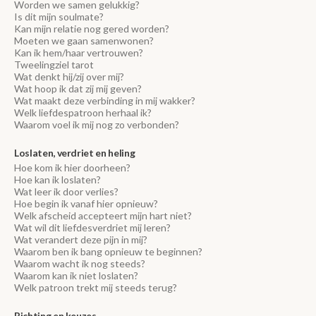
Worden we samen gelukkig?
Is dit mijn soulmate?
Kan mijn relatie nog gered worden?
Moeten we gaan samenwonen?
Kan ik hem/haar vertrouwen?
Tweelingziel tarot
Wat denkt hij/zij over mij?
Wat hoop ik dat zij mij geven?
Wat maakt deze verbinding in mij wakker?
Welk liefdespatroon herhaal ik?
Waarom voel ik mij nog zo verbonden?
Loslaten, verdriet en heling
Hoe kom ik hier doorheen?
Hoe kan ik loslaten?
Wat leer ik door verlies?
Hoe begin ik vanaf hier opnieuw?
Welk afscheid accepteert mijn hart niet?
Wat wil dit liefdesverdriet mij leren?
Wat verandert deze pijn in mij?
Waarom ben ik bang opnieuw te beginnen?
Waarom wacht ik nog steeds?
Waarom kan ik niet loslaten?
Welk patroon trekt mij steeds terug?
Richting en keuzes